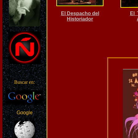
El Despacho del
El 
Historiador
Buscar en:
Google