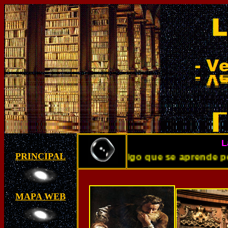
L
 amor por la lectura es algo que se aprende pero
PRINCIPAL
MAPA WEB