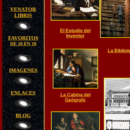
VENATOR
LIBRIS
El Estudio del
Inventor
FAVORITOS
DE 10 EN 10
La Bibliote
IMAGENES
ENLACES
La Cabina del
Geógrafo
BLOG