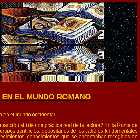
A EN EL MUNDO ROMANO
a en el mundo occidental
ición allí de una práctica real de la lectura? En la Roma de
s grupos gentilicios, depositarios de los saberes fundamentales
ontecimientos: conocimientos que se encontraban recogidos en