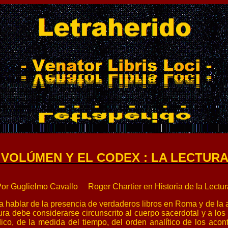
 VOLÚMEN Y EL CODEX : LA LECTUR
or Guglielmo Cavallo Roger Chartier en Historia de la Lectur
lar de la presencia de verdaderos libros en Roma y de la apar
itura debe considerarse circunscrito al cuerpo sacerdotal y a lo
ídico, de la medida del tiempo, del orden analítico de los ac