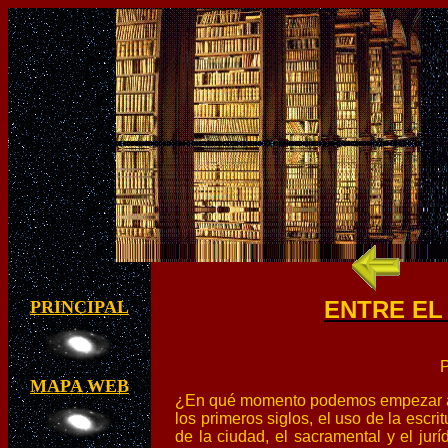
ENTRE EL
PRINCIPAL
P
MAPA WEB
¿En qué momento podemos empezar a hab
los primeros siglos, el uso de la escr
de la ciudad, el sacramental y el jur