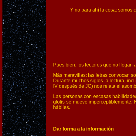
Y no para ahí la cosa: somos capaces
Pues bien: los lectores que no llegan 
Más maravillas: las letras convocan s
Durante muchos siglos la lectura, inc
IV después de JC) nos relata el asomb
Las personas con escasas habilidades
glotis se mueve imperceptiblemente. Ni
hábiles.
Dar forma a la información