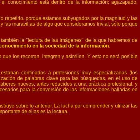
 el conocimiento está dentro de la información: agazapado,
io repetirlo, porque estamos subyugados por la magnitud y las
y las maravillas de algo que consideramos trivial, sólo porque
te también la "lectura de las imágenes" de la que habremos de
l conocimiento en la sociedad de la información
.
 que los recorran, integren y asimilen. Y esto no será posible
 estaban confinados a profesiones muy especializadas (los
ilización de palabras clave para las búsquedas, en el uso de
saberes nuevos, antes reducidos a una práctica profesional, y
cesarios para la conversión de las informaciones halladas en
ruye sobre lo anterior. La lucha por comprender y utilizar las
ortante de ellas es la lectura.