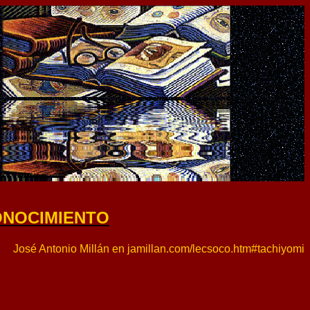
ONOCIMIENTO
José Antonio Millán en jamillan.com/lecsoco.htm#tachiyomi