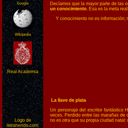
Decíamos que la mayor parte de las op
Google
un conocimiento
. Esa es la meta real
Y
conocimiento
no es información; 
Wikipedia
Real Academia
La llave de plata
Un personaje del escritor fantástico
veces. Perdido entre las marañas de c
no es otra que su propia ciudad natal:
Logo de
letraherido.com: