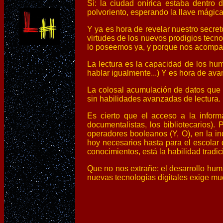
Sí: la ciudad onírica estaba dentro
polvoriento, esperando la llave mágica
Y ya es hora de revelar nuestro secret
virtudes de los nuevos prodigios tecno
lo poseemos ya, y porque nos acomp
La lectura es la capacidad de los hum
hablar igualmente...) Y es hora de avan
La colosal acumulación de datos que h
sin habilidades avanzadas de lectura.
Es cierto que el acceso a la inform
documentalistas, los bibliotecarios)
operadores booleanos (Y, O), en la in
hoy necesarios hasta para el escolar 
conocimientos, está la habilidad tradic
Que no nos extrañe: el desarrollo huma
nuevas tecnologías digitales exige muc