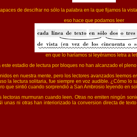
 de descifrar no sólo la palabra en la que fijamos la vista,
eso hace que podamos leer
en que lo haríamos si leyéramos letra a let
a este estadio de lectura por bloques no han alcanzado el pleno 
onidos en nuestra mente, pero los lectores avanzados leemos
e
luso la lectura solitaria, fue siempre en voz audible. ¿Cómo l
ro que sintió cuando sorprendió a San Ambrosio leyendo en sol
 lectoras murmuran cuando leen. Otras no emiten ningún soni
 unas ni otras han interiorizado la conversion directa de texto