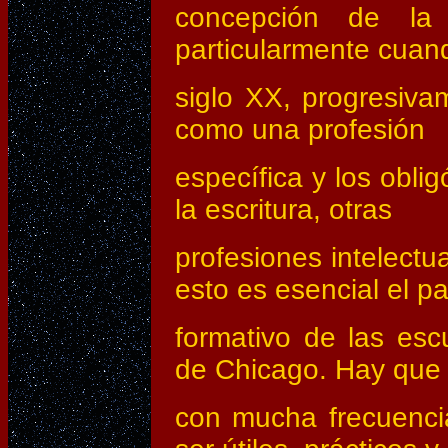
concepción de la l
particularmente cuando
siglo XX, progresiva
como una profesión
específica y los obli
la escritura, otras
profesiones intelect
esto es esencial el p
formativo de las esc
de Chicago. Hay que
con mucha frecuencia