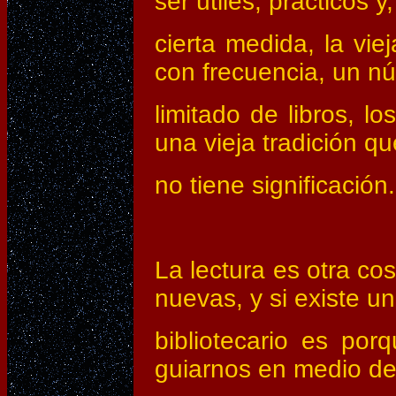
ser útiles, prácticos y
cierta medida, la vie
con frecuencia, un n
limitado de libros, l
una vieja tradición q
no tiene significación.
La lectura es otra co
nuevas, y si existe un
bibliotecario es po
guiarnos en medio de