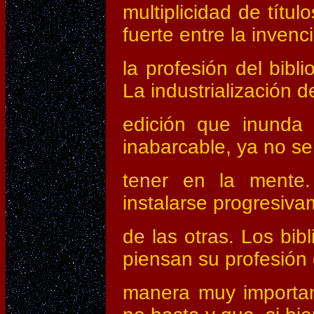
multiplicidad de títu
fuerte entre la invenc
la profesión del bibl
La industrialización d
edición que inunda
inabarcable, ya no s
tener en la mente.
instalarse progresiva
de las otras. Los bi
piensan su profesión
manera muy importan