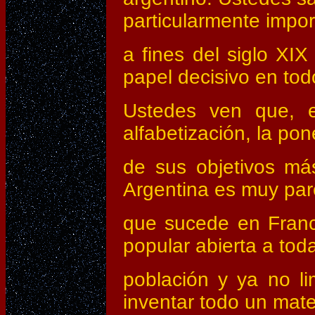
particularmente impor
a fines del siglo XI
papel decisivo en tod
Ustedes ven que, en
alfabetización, la pon
de sus objetivos má
Argentina es muy par
que sucede en Franc
popular abierta a toda
población y ya no li
inventar todo un mate