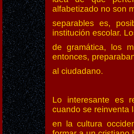
alfabetizado no son 
separables es, posi
institución escolar. L
de gramática, los m
entonces, preparaba
al ciudadano.
Lo interesante es r
cuando se reinventa 
en la cultura occide
formar a un cristiano