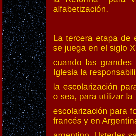
alfabetización.
La tercera etapa de e
se juega en el siglo X
cuando las grandes n
Iglesia la responsabil
la escolarización par
o sea, para utilizar la
escolarización para fo
francés y en Argentin
argentino. Ustedes s