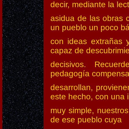
decir, mediante la lec
asidua de las obras 
un pueblo un poco bá
con ideas extrañas y
capaz de descubrimi
decisivos. Recuer
pedagogía compensat
desarrollan, provie
este hecho, con una 
muy simple, nuestros
de ese pueblo cuya