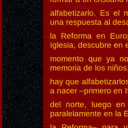
alfabetizarlo. Es el
una respuesta al desa
la Reforma en Europ
Iglesia, descubre en 
momento que ya no e
memoria de los niños
hay que alfabetizarlo
a nacer –primero en It
del norte, luego en
paralelamente en la 
la Reforma– para vi