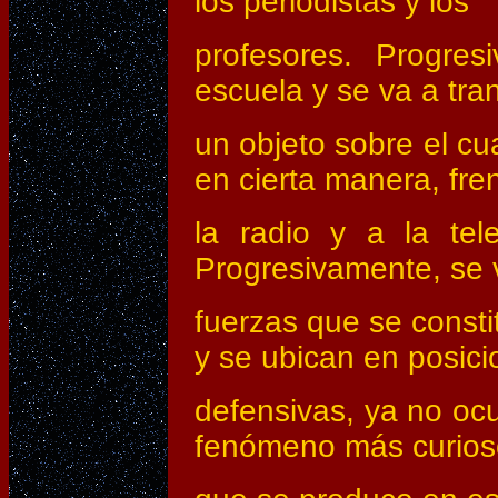
los periodistas y los
profesores. Progres
escuela y se va a tra
un objeto sobre el cu
en cierta manera, fre
la radio y a la tele
Progresivamente, se 
fuerzas que se consti
y se ubican en posic
defensivas, ya no ocu
fenómeno más curios