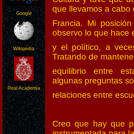
que llevamos a cabo
Google
Francia. Mi posició
observo lo que hace e
y el político, a vec
Wikipedia
Tratando de mantener
equilibrio entre es
algunas preguntas so
Real Academia
relaciones entre escue
Creo que hay que pa
instrumentada para la