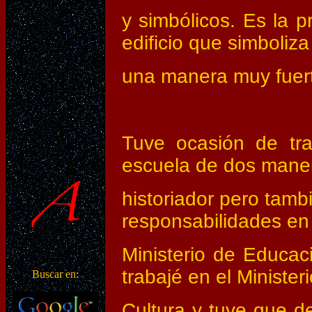
y simbólicos. Es la p
edificio que simboliza
una manera muy fuerte
Tuve ocasión de tra
escuela de dos mane
historiador pero tambi
responsabilidades en 
Ministerio de Educa
trabajé en el Ministeri
Buscar en:
Cultura y tuve que d