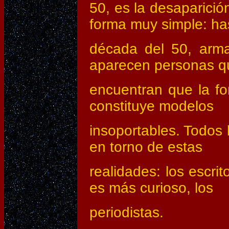
50, es la desaparició
forma muy simple: has
década del 50, arma
aparecen personas q
encuentran que la for
constituye modelos
insoportables. Todos 
en torno de estas
realidades: los escrit
es más curioso, los
periodistas.