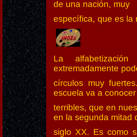
de una nación, muy
específica, que es la 
La alfabetizació
extremadamente pode
círculos muy fuertes
escuela va a conocer 
terribles, que en nu
en la segunda mitad 
siglo XX. Es como si