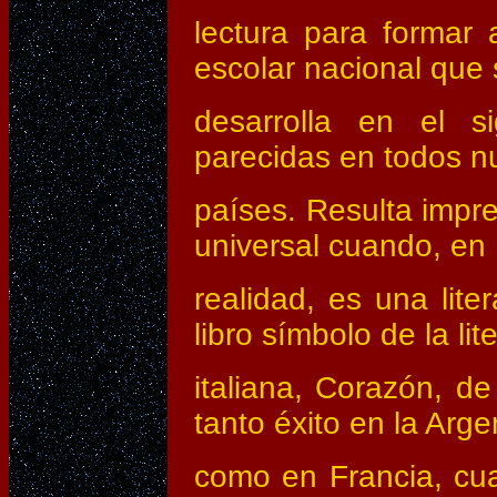
lectura para formar 
escolar nacional que 
desarrolla en el s
parecidas en todos n
países. Resulta impr
universal cuando, en
realidad, es una liter
libro símbolo de la lit
italiana, Corazón, d
tanto éxito en la Arge
como en Francia, cua