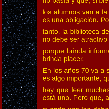
no basta y que, si bi
los alumnos van a la 
es una obligación. Po
tanto, la biblioteca 
no debe ser atractivo
porque brinda inform
brinda placer.
En los años 70 va a s
es algo importante, q
hay que leer muchas
está uno. Pero que, 