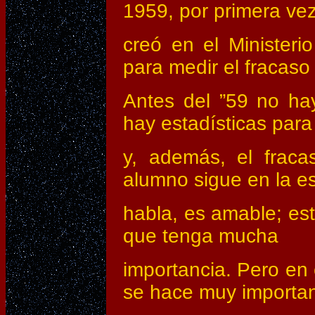
1959, por primera ve
creó en el Ministeri
para medir el fracaso 
Antes del ”59 no ha
hay estadísticas para
y, además, el fraca
alumno sigue en la e
habla, es amable; es
que tenga mucha
importancia. Pero en 
se hace muy importan