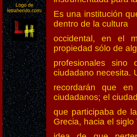
Logo de
letraherido.com:
Es una institución qu
dentro de la cultura
occidental, en el
propiedad sólo de al
profesionales sin
ciudadano necesita. 
recordarán que en 
ciudadanos; el ciudad
que participaba de la
Grecia, hacia el siglo 
idea de que perte