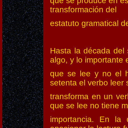
que se produce en es
transformación del
estatuto gramatical de
Hasta la década del s
algo, y lo importante 
que se lee y no el h
setenta el verbo leer 
transforma en un verb
que se lee no tiene 
importancia. En la