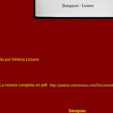
ada por Helena Lozano
La novela completa en pdf:
http://padron.entretemas.com/Documen
Sinopsis
: