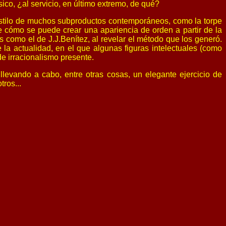
ico, ¿al servicio, en último extremo, de qué?
 estilo de muchos subproductos contemporáneos, como la torpe
 cómo se puede crear una apariencia de orden a partir de la
 como el de J.J.Benítez, al revelar el método que los generó.
la actualidad, en el que algunas figuras intelectuales (como
de irracionalismo presente.
llevando a cabo, entre otras cosas, un elegante ejercicio de
ros...