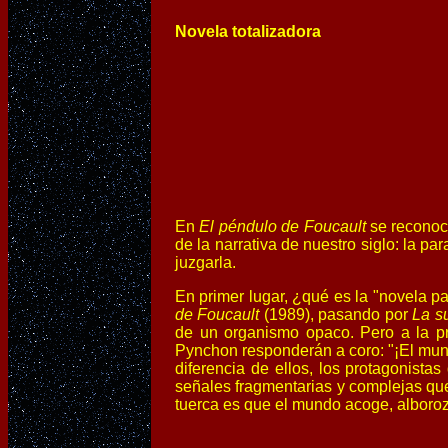
Novela totalizadora
En
El péndulo de Foucault
se reconoce
de la narrativa de nuestro siglo: la p
juzgarla.
En primer lugar, ¿qué es la "novela p
de Foucault
(1989), pasando por
La s
de un organismo opaco. Pero a la pr
Pynchon responderán a coro: "¡El mun
diferencia de ellos, los protagonista
señales fragmentarias y complejas que
tuerca es que el mundo acoge, alboro