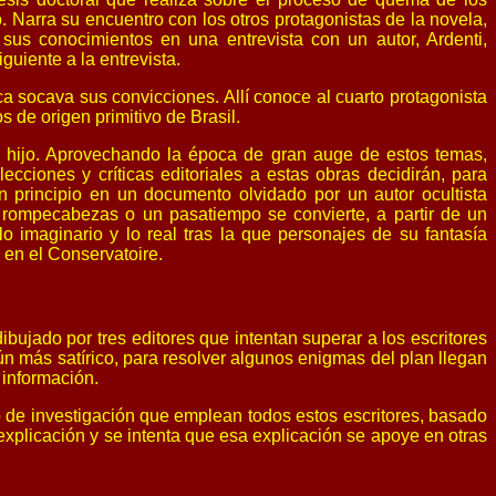
. Narra su encuentro con los otros protagonistas de la novela,
 sus conocimientos en una entrevista con un autor, Ardenti,
guiente a la entrevista.
a socava sus convicciones. Allí conoce al cuarto protagonista
s de origen primitivo de Brasil.
n hijo. Aprovechando la época de gran auge de estos temas,
cciones y críticas editoriales a estas obras decidirán, para
en principio en un documento olvidado por un autor ocultista
rompecabezas o un pasatiempo se convierte, a partir de un
o imaginario y lo real tras la que personajes de su fantasía
en el Conservatoire.
ibujado por tres editores que intentan superar a los escritores
ún más satírico, para resolver algunos enigmas del plan llegan
 información.
 de investigación que emplean todos estos escritores, basado
explicación y se intenta que esa explicación se apoye en otras