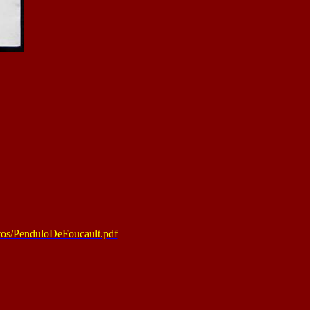
tos/PenduloDeFoucault.pdf