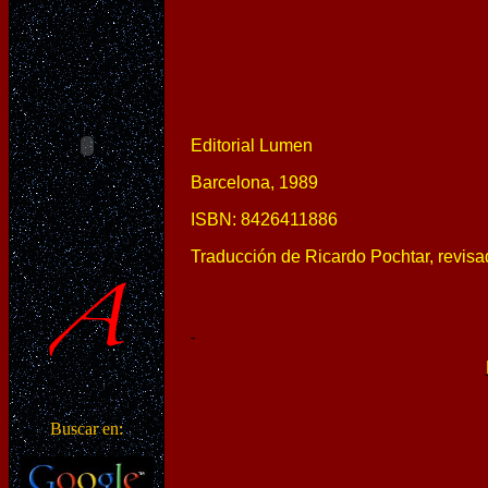
Editorial Lumen
Barcelona, 1989
ISBN: 8426411886
Traducción de Ricardo Pochtar, revis
Buscar en: