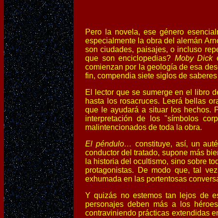
Pero la novela, ese género esencial
especialmente la obra del alemán Arno
son ciudades, paisajes, o incluso rep
que son enciclopedias?
Moby Dick
comienzan por la geología de esa desol
fin, compendia siete siglos de saberes 
El lector que se sumerge en el libro d
hasta los rosacruces. Leerá bellas o
que le ayudará a situar los hechos. 
interpretación de los "símbolos co
malintencionados de toda la obra.
El péndulo…
constituye, así, un aut
conductor del tratado, supone más bie
la historia del ocultismo, sino sobre
protagonistas. De modo que, tal vez,
exhumada en las portentosas conversa
Y quizás no estemos tan lejos de e
personajes deben más a los héroes 
contraviniendo prácticas extendidas en