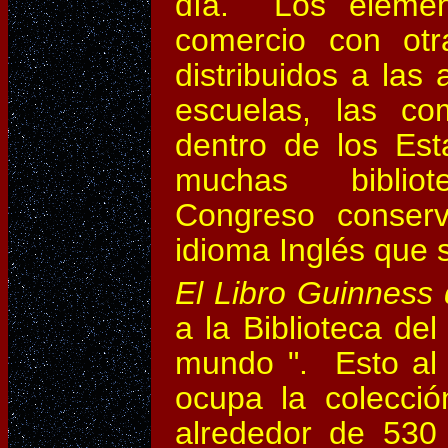
día. Los element
comercio con otr
distribuidos a las
escuelas, las co
dentro de los Es
muchas bibliotec
Congreso conserv
idioma Inglés que 
El Libro Guinness
a la Biblioteca d
mundo ". Esto al 
ocupa la colecció
alrededor de 530 