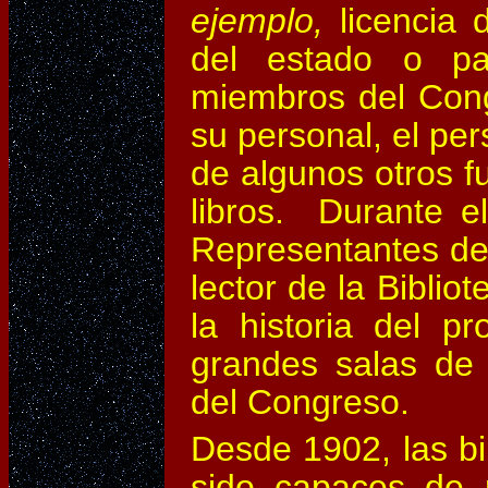
ejemplo,
licencia d
del estado o pa
miembros del Cong
su personal, el per
de algunos otros f
libros. Durante 
Representantes de
lector de la Bibli
la historia del 
grandes salas de l
del Congreso.
Desde 1902, las bi
sido capaces de p