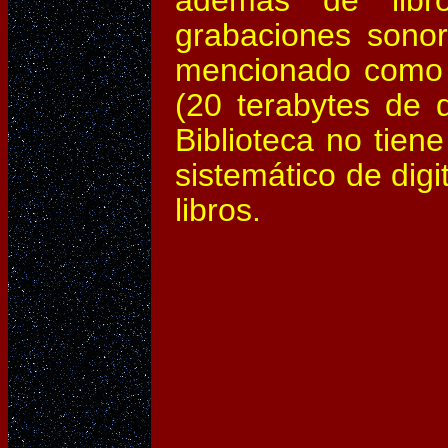
grabaciones sonor
mencionado como u
(20 terabytes de 
Biblioteca no tien
sistemático de digi
libros.