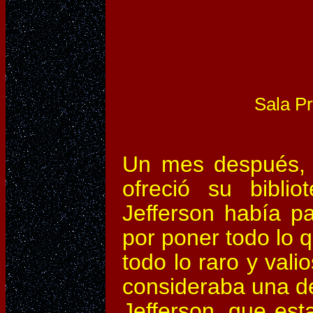
Sala Pr
Un mes después, 
ofreció su bibli
Jefferson había p
por poner todo lo q
todo lo raro y vali
consideraba una de
Jefferson, que est