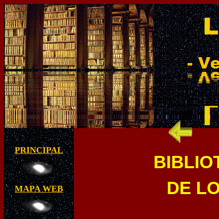
PRINCIPAL
BIBLI
DE L
MAPA WEB