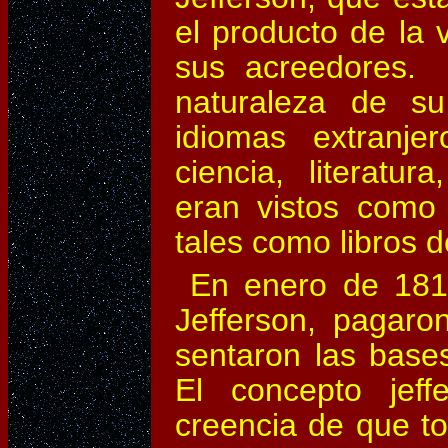
el producto de la 
sus acreedores. 
naturaleza de su
idiomas extranj
ciencia, literatur
eran vistos como p
tales como libros d
En enero de 1815
Jefferson, pagaro
sentaron las bases
El concepto jeff
creencia de que t