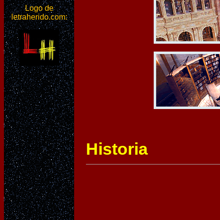
Logo de
letraherido.com:
Historia