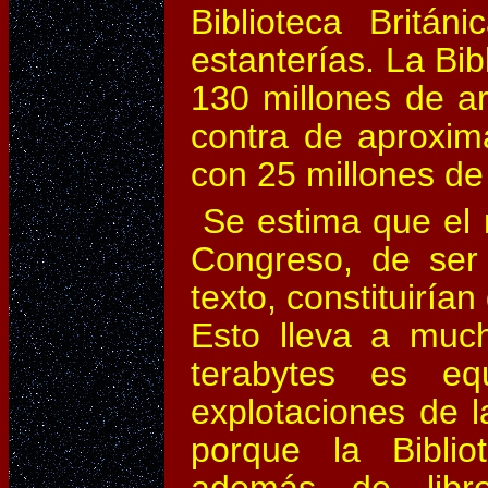
Biblioteca Britá
estanterías. La Bi
130 millones de ar
contra de aproxim
con 25 millones de l
Se estima que el m
Congreso, de ser
texto, constituiría
Esto lleva a muc
terabytes es eq
explotaciones de l
porque la Bibli
además de libro