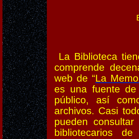
La Biblioteca tien
comprende decena
web de “
La Memor
es una fuente de
público, así com
archivos. Casi to
pueden consultar 
bibliotecarios d