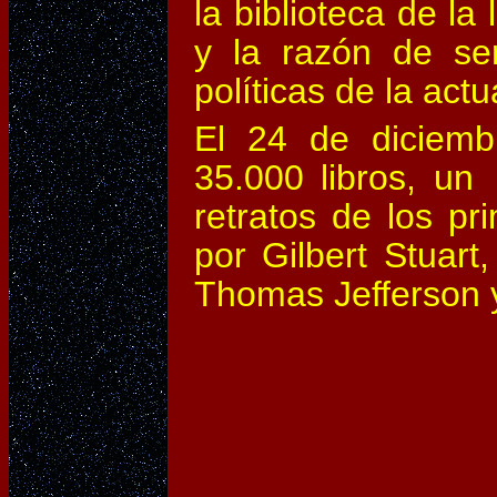
la biblioteca de la 
y la razón de ser
políticas de la act
El 24 de diciemb
35.000 libros, un 
retratos de los p
por Gilbert Stuar
Thomas Jefferson y