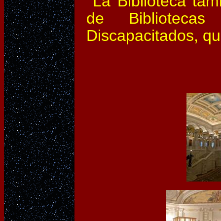
La Biblioteca tamb
de Biblioteca
Discapacitados, q