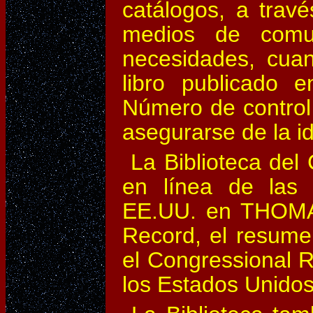
catálogos, a trav
medios de comu
necesidades, cuan
libro publicado e
Número de control
asegurarse de la id
La Biblioteca del
en línea de las 
EE.UU. en THOMAS,
Record, el resumen
el Congressional R
los Estados Unidos