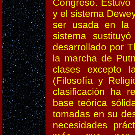
Congreso. Estuvo in
y el sistema Dewey
ser usada en la 
sistema sustituyó
desarrollado por 
la marcha de Put
clases excepto 
(Filosofía y Relig
clasificación ha r
base teórica sóli
tomadas en su desa
necesidades práct