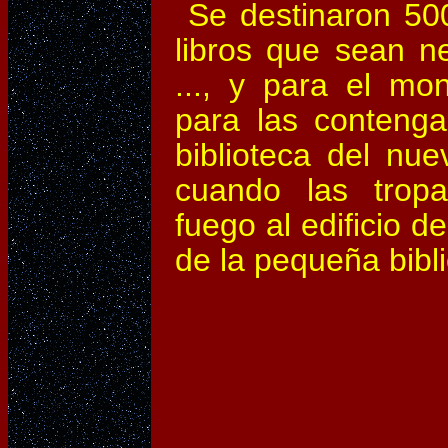
Se destinaron 500
libros que sean n
..., y para el m
para las contengan
biblioteca del nu
cuando las tropa
fuego al edificio d
de la pequeña bibl