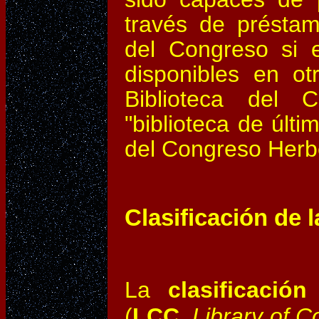
través de préstamo
del Congreso si 
disponibles en ot
Biblioteca del
"biblioteca de últi
del Congreso Herb
Clasificación de 
La
clasificació
(
LCC
,
Library of C