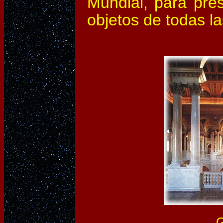
Mundial, para pres
objetos de todas l
Gran Sa