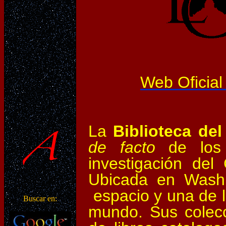
Web Oficial
La
Biblioteca de
de facto
de los 
investigación de
Ubicada en Washi
espacio y una de l
Buscar en:
mundo. Sus colecc