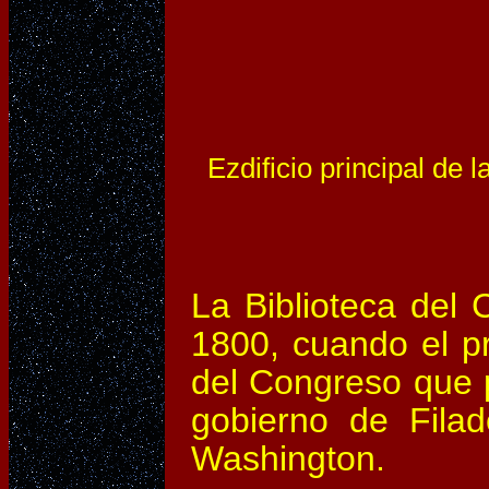
dificio principal de 
Ez
La Biblioteca del 
1800, cuando el p
del Congreso que p
gobierno de Filad
Washington.