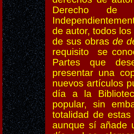
Derecho de A
Independientement
de autor, todos lo
de sus obras
de d
requisito se co
Partes que dese
presentar una co
nuevos artículos p
día a la Bibliot
popular, sin emba
totalidad de esta
aunque sí añade u