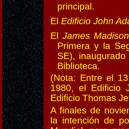
principal.
El
Edificio John A
El
James Madison 
Primera y la Se
SE), inaugurado
Biblioteca.
(Nota: Entre el 1
1980, el Edifici
Edificio Thomas Je
A finales de novie
la intención de po