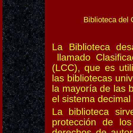
Biblioteca del
La Biblioteca des
llamado Clasifica
(LCC), que es uti
las bibliotecas uni
la mayoría de las b
el sistema decimal
La biblioteca sir
protección de lo
derechos de autor