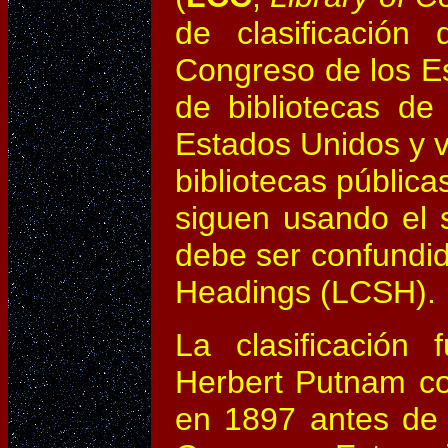
de clasificación 
Congreso de los E
de bibliotecas de
Estados Unidos y v
bibliotecas públic
siguen usando el 
debe ser confundid
Headings (LCSH).
La clasificación 
Herbert Putnam co
en 1897 antes de a