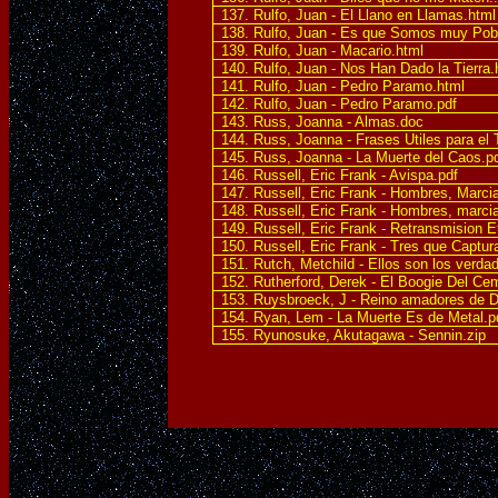
137. Rulfo, Juan - El Llano en Llamas.html
138. Rulfo, Juan - Es que Somos muy Pob
139. Rulfo, Juan - Macario.html
140. Rulfo, Juan - Nos Han Dado la Tierra.
141. Rulfo, Juan - Pedro Paramo.html
142. Rulfo, Juan - Pedro Paramo.pdf
143. Russ, Joanna - Almas.doc
144. Russ, Joanna - Frases Utiles para el 
145. Russ, Joanna - La Muerte del Caos.p
146. Russell, Eric Frank - Avispa.pdf
147. Russell, Eric Frank - Hombres, Marc
148. Russell, Eric Frank - Hombres, marci
149. Russell, Eric Frank - Retransmision 
150. Russell, Eric Frank - Tres que Captura
151. Rutch, Metchild - Ellos son los verda
152. Rutherford, Derek - El Boogie Del Ce
153. Ruysbroeck, J - Reino amadores de Di
154. Ryan, Lem - La Muerte Es de Metal.p
155. Ryunosuke, Akutagawa - Sennin.zip