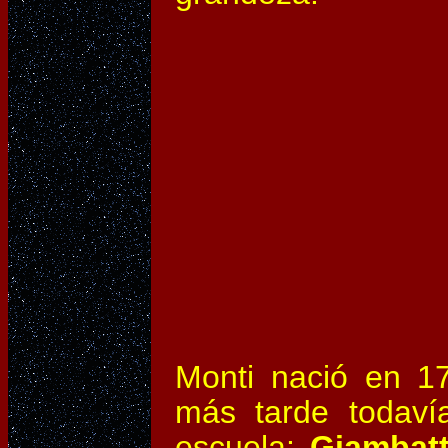
Monti nació en 1
más tarde todaví
escuela:
Giambatt