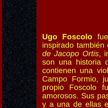
Ugo Foscolo
fu
inspirado también
de Jacopo Ortis
, 
son una historia 
contienen una vio
Campo Formio, ju
propio Foscolo f
amorosos. Sus pasi
y a una de ellas 