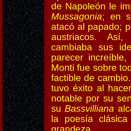
de Napoleón le imp
Mussagonia
; en 
atacó al papado; p
austriacos. Así
cambiaba sus ide
parecer increíble,
Monti fue sobre tod
factible de cambio
tuvo éxito al hace
notable por su se
su
Bassvilliana
alc
la poesía clásica
grandeza.