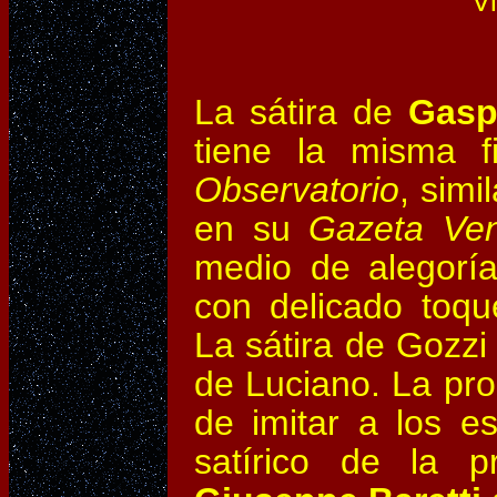
Vitt
La sátira de
Gasp
tiene la misma f
Observatorio
, simi
en su
Gazeta Ve
medio de alegorías
con delicado toqu
La sátira de Gozzi 
de Luciano. La pro
de imitar a los es
satírico de la p