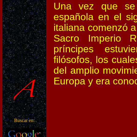
Una vez que se 
española en el sig
italiana comenzó a
Sacro Imperio R
príncipes estuv
filósofos, los cual
del amplio movimi
Europa y era cono
Buscar en: