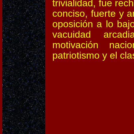
trivialidad, fue re
conciso, fuerte y 
oposición a lo bajo
vacuidad arcad
motivación naci
patriotismo y el cl