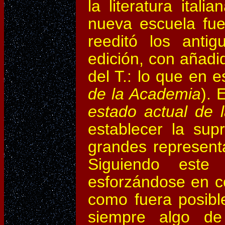
la literatura ital
nueva escuela fu
reeditó los anti
edición, con añadi
del T.: lo que en 
de la Academia
). 
estado actual de l
establecer la sup
grandes represent
Siguiendo este p
esforzándose en co
como fuera posible
siempre algo de 