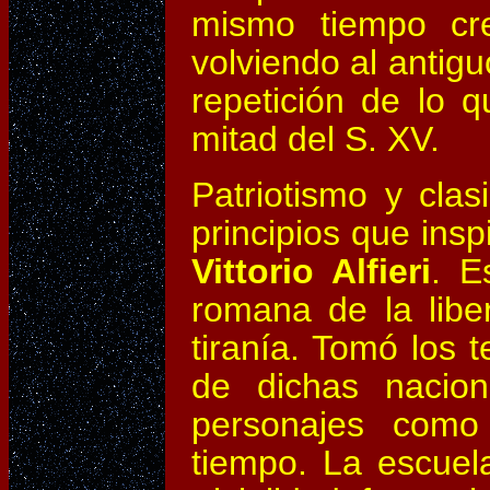
mismo tiempo cre
volviendo al antig
repetición de lo 
mitad del S. XV.
Patriotismo y clas
principios que insp
Vittorio Alfieri
. E
romana de la libe
tiranía. Tomó los 
de dichas nacion
personajes como 
tiempo. La escuel