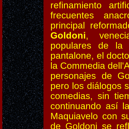
refinamiento art
frecuentes anacr
principal reformad
Goldoni
, veneci
populares de la
pantalone, el docto
la Commedia dell'A
personajes de Go
pero los diálogos 
comedias, sin tiem
continuando así l
Maquiavelo con 
de Goldoni se ref