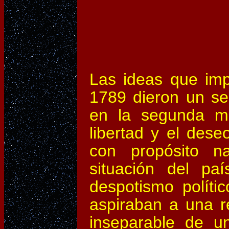
Las ideas que imp
1789 dieron un sent
en la segunda mi
libertad y el dese
con propósito n
situación del pa
despotismo polític
aspiraban a una r
inseparable de un