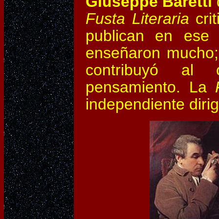
Giuseppe Baretti
Fusta Literaria
cri
publican en ese 
enseñaron mucho; 
contribuyó al 
pensamiento. La
independiente dirig