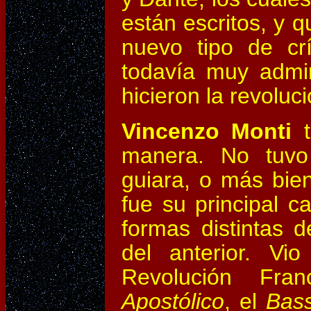
están escritos, y 
nuevo tipo de crít
todavía muy admir
hicieron la revoluc
Vincenzo Monti
t
manera. No tuvo
guiara, o más bien
fue su principal ca
formas distintas 
del anterior. Vi
Revolución Fra
Apostólico
, el
Bass