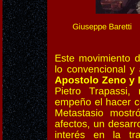
Giuseppe Baretti
Este movimiento 
lo convencional y a
Apostolo Zeno y 
Pietro Trapassi
empeño el hacer c
Metastasio mostr
afectos, un desarro
interés en la t