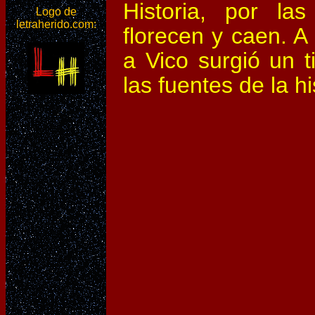
Historia, por las
Logo de
letraherido.com:
florecen y caen. A 
a Vico surgió un t
las fuentes de la hist