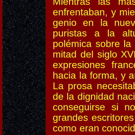
Mientras las más
enfrentaban, y mie
genio en la nuev
puristas a la alt
polémica sobre la
mitad del siglo XVI
expresiones franc
hacia la forma, y a
La prosa necesita
de la dignidad nac
conseguirse si n
grandes escritores
como eran conocido