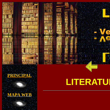
PRINCIPAL
LITERATUR
MAPA WEB