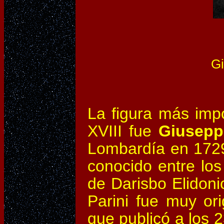
Giuseppe
La figura más impor
XVIII fue
Giusepp
Lombardía en 1729
conocido entre los
de Darisbo Elidoni
Parini fue muy or
que publicó a los 