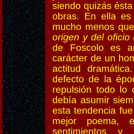
siendo quizás ésta
obras. En ella es
mucho menos que,
origen y del oficio 
de Foscolo es am
carácter de un ho
actitud dramática
defecto de la épo
repulsión todo lo 
debía asumir siem
esta tendencia fu
mejor poema, e
sentimientos y 