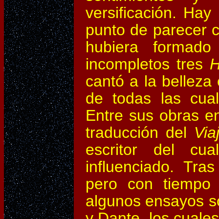
versificación. Hay
punto de parecer c
hubiera formado
incompletos tres
H
cantó a la belleza
de todas las cual
Entre sus obras e
traducción del
Via
escritor del cu
influenciado. Tras
pero con tiempo d
algunos ensayos s
y Dante, los cuale