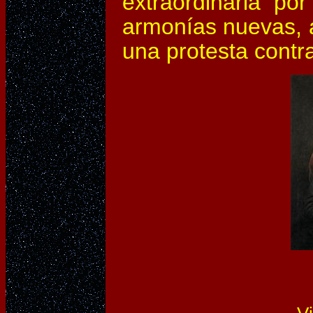
extraordinaria por
armonías nuevas, 
una protesta contr