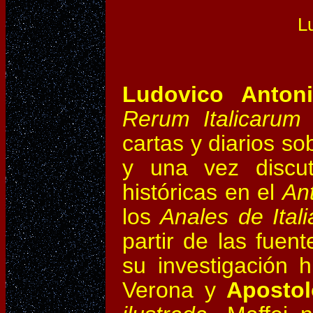
L
Ludovico Antoni
Rerum Italicarum 
cartas y diarios so
y una vez discut
históricas en el
Ant
los
Anales de Itali
partir de las fuen
su investigación h
Verona y
Aposto