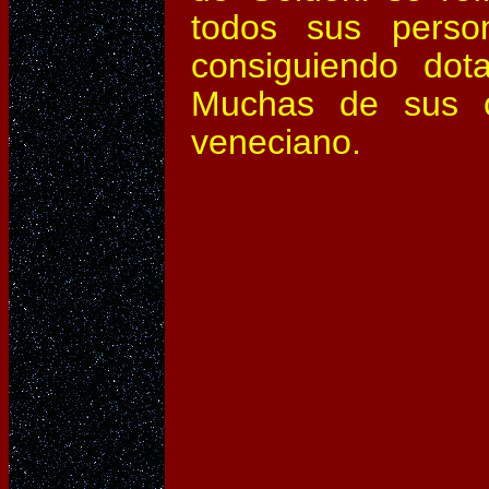
todos sus perso
consiguiendo dot
Muchas de sus co
veneciano.