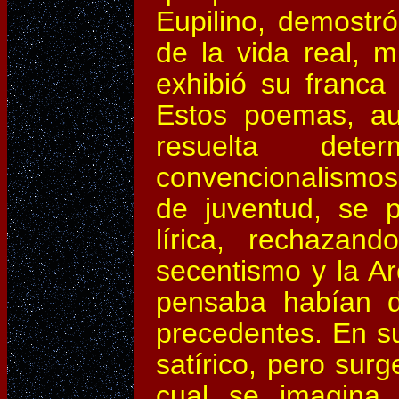
Eupilino, demostr
de la vida real, m
exhibió su franca 
Estos poemas, au
resuelta dete
convencionalismos
de juventud, se 
lírica, rechazan
secentismo y la Ar
pensaba habían deb
precedentes. En 
satírico, pero sur
cual se imagina