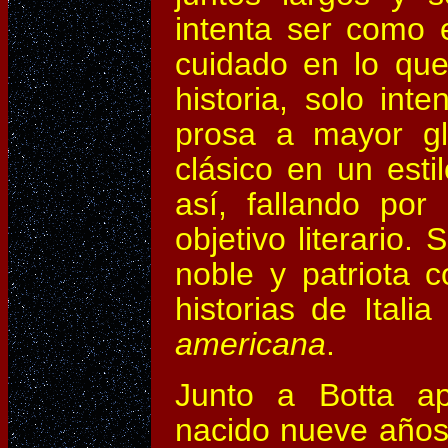
intenta ser como 
cuidado en lo que 
historia, solo in
prosa a mayor gl
clásico en un est
así, fallando por
objetivo literario
noble y patriota 
historias de Itali
americana
.
Junto a Botta 
nacido nueve años 